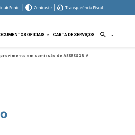
inuir Fonte
Contraste
Transparência Fiscal
OCUMENTOS OFICIAIS
CARTA DE SERVIÇOS
e provimento em comissão de ASSESSORIA
to