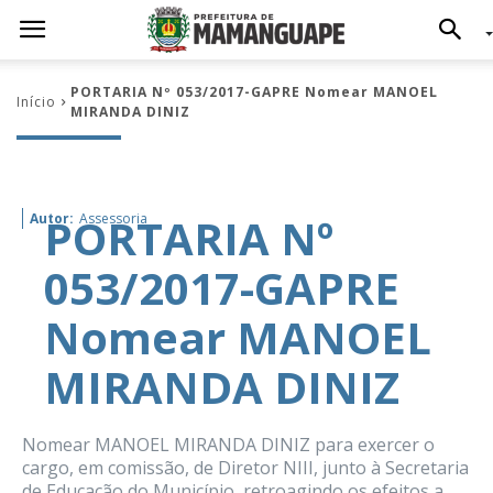
PORTARIA Nº 053/2017-GAPRE Nomear MANOEL
Início
MIRANDA DINIZ
PORTARIA Nº
Autor:
Assessoria
053/2017-GAPRE
Nomear MANOEL
MIRANDA DINIZ
Nomear MANOEL MIRANDA DINIZ para exercer o
cargo, em comissão, de Diretor NIII, junto à Secretaria
de Educação do Município, retroagindo os efeitos a