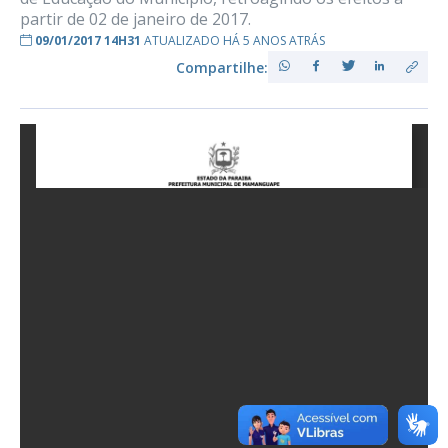
partir de 02 de janeiro de 2017.
09/01/2017 14H31
ATUALIZADO HÁ 5 ANOS ATRÁS
Compartilhe: