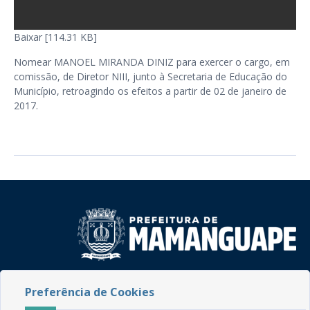
Baixar [114.31 KB]
Nomear MANOEL MIRANDA DINIZ para exercer o cargo, em
comissão, de Diretor NIII, junto à Secretaria de Educação do
Município, retroagindo os efeitos a partir de 02 de janeiro de
2017.
Rua do Imperador, 78, Centro
Preferência de Cookies
CEP: 58.280-000 - Mamanguape/PB