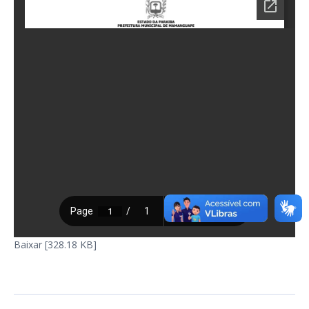
Baixar [328.18 KB]