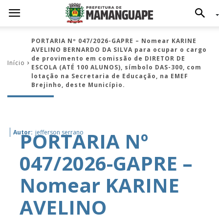
PORTARIA Nº 047/2026-GAPRE – Nomear KARINE
AVELINO BERNARDO DA SILVA para ocupar o cargo
de provimento em comissão de DIRETOR DE
Início
ESCOLA (ATÉ 100 ALUNOS), símbolo DAS-300, com
lotação na Secretaria de Educação, na EMEF
Brejinho, deste Município.
PORTARIA Nº
Autor:
jefferson serrano
047/2026-GAPRE –
Nomear KARINE
AVELINO