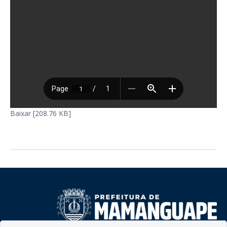
Baixar [208.76 KB]