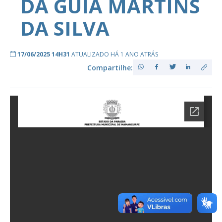
DA GUIA MARTINS
DA SILVA
17/06/2025 14H31
ATUALIZADO HÁ 1 ANO ATRÁS
Compartilhe: