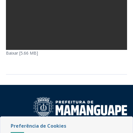
Baixar [5.66 MB]
Preferência de Cookies
Rua do Imperador, 78, Centro