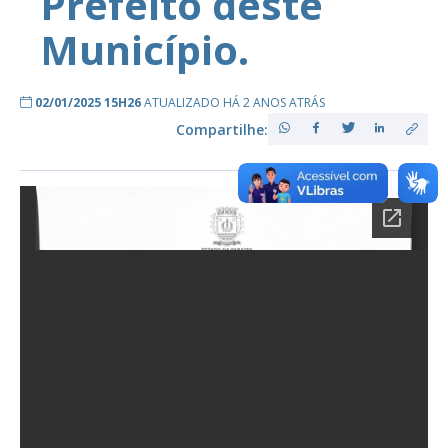
Prefeito deste
Município.
02/01/2025 15H26
ATUALIZADO HÁ 2 ANOS ATRÁS
Compartilhe: