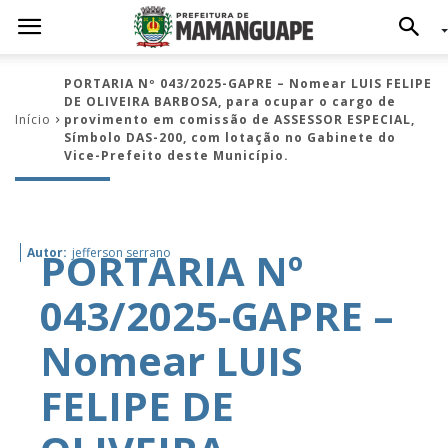
PORTARIA Nº 043/2025-GAPRE – Nomear LUIS FELIPE
DE OLIVEIRA BARBOSA, para ocupar o cargo de
Início
provimento em comissão de ASSESSOR ESPECIAL,
Símbolo DAS-200, com lotação no Gabinete do
Vice-Prefeito deste Município.
PORTARIA Nº
Autor:
jefferson serrano
043/2025-GAPRE –
Nomear LUIS
FELIPE DE