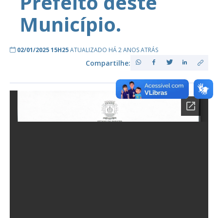
Prefeito deste
Município.
02/01/2025 15H25
ATUALIZADO HÁ 2 ANOS ATRÁS
Compartilhe: