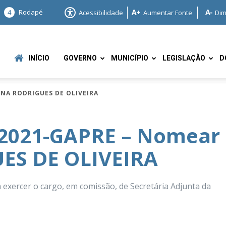
4
Rodapé
Acessibilidade
Aumentar Fonte
Dim
INÍCIO
GOVERNO
MUNICÍPIO
LEGISLAÇÃO
D
ANA RODRIGUES DE OLIVEIRA
/2021-GAPRE – Nomear
ES DE OLIVEIRA
e
ercer o cargo, em comissão, de Secretária Adjunta da