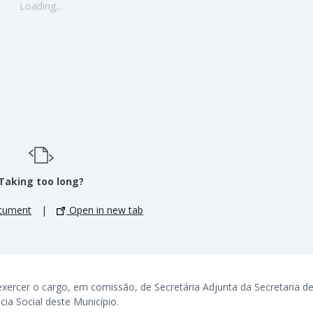
Loading...
Taking too long?
cument
|
Open in new tab
cer o cargo, em comissão, de Secretária Adjunta da Secretaria d
cia Social deste Município.