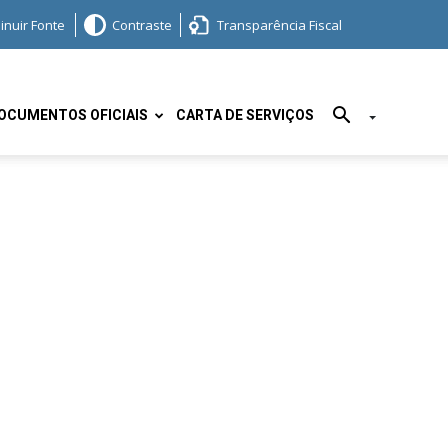
inuir Fonte
Contraste
Transparência Fiscal
OCUMENTOS OFICIAIS
CARTA DE SERVIÇOS