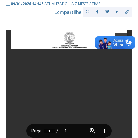
09/01/2026 14H45
ATUALIZADO HÁ 7 MESES ATRÁS
Compartilhe: