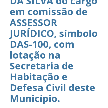
DA SILVA do cargo
em comissão de
ASSESSOR
JURÍDICO, símbolo
DAS-100, com
lotação na
Secretaria de
Habitação e
Defesa Civil deste
Município.