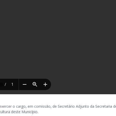
er o cargo, em comissão, de Secretário Adjunto da Secretaria d
cultura deste Município.