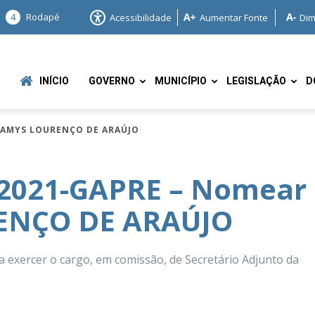
4
Rodapé
Acessibilidade
Aumentar Fonte
Dim
INÍCIO
GOVERNO
MUNICÍPIO
LEGISLAÇÃO
D
LAMYS LOURENÇO DE ARAÚJO
/2021-GAPRE – Nomear
NÇO DE ARAÚJO
e
rcer o cargo, em comissão, de Secretário Adjunto da