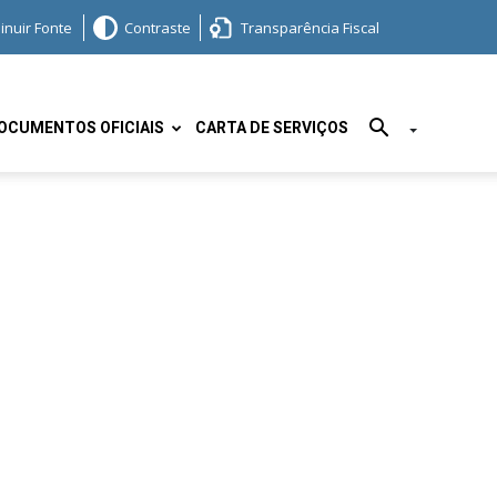
inuir Fonte
Contraste
Transparência Fiscal
OCUMENTOS OFICIAIS
CARTA DE SERVIÇOS