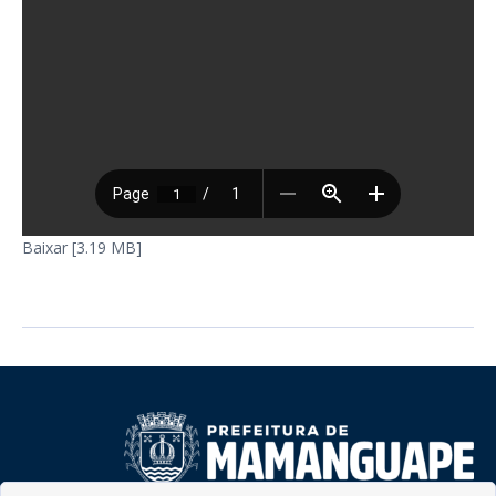
Baixar [3.19 MB]