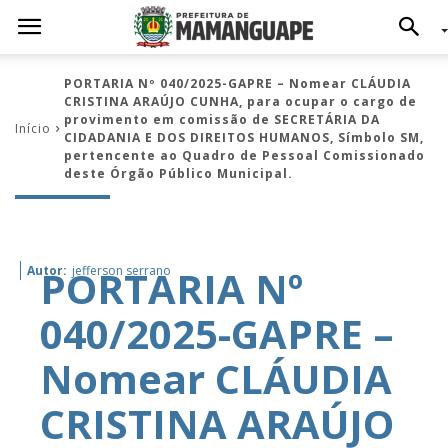
PORTARIA Nº 040/2025-GAPRE – Nomear CLÁUDIA
CRISTINA ARAÚJO CUNHA, para ocupar o cargo de
provimento em comissão de SECRETÁRIA DA
Início
CIDADANIA E DOS DIREITOS HUMANOS, Símbolo SM,
pertencente ao Quadro de Pessoal Comissionado
deste Órgão Público Municipal.
PORTARIA Nº
Autor:
jefferson serrano
040/2025-GAPRE –
Nomear CLÁUDIA
CRISTINA ARAÚJO