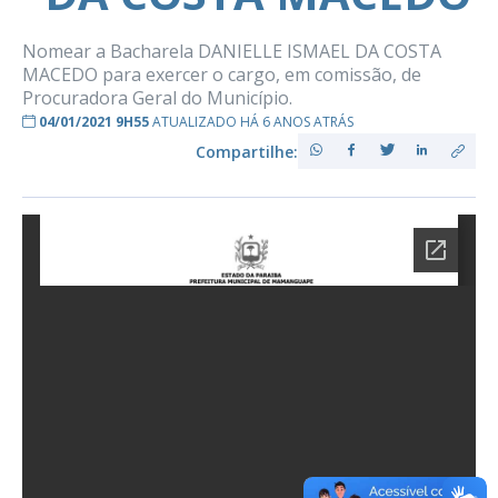
Nomear a Bacharela DANIELLE ISMAEL DA COSTA
MACEDO para exercer o cargo, em comissão, de
Procuradora Geral do Município.
04/01/2021 9H55
ATUALIZADO HÁ 6 ANOS ATRÁS
Compartilhe: