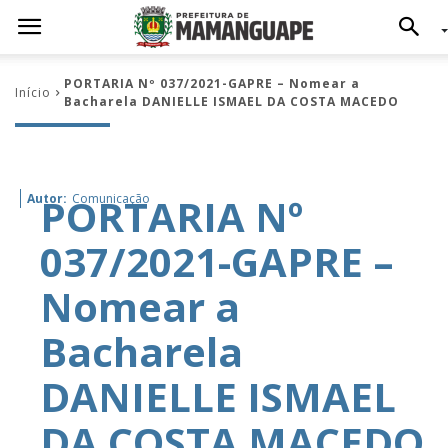
PORTARIA Nº 037/2021-GAPRE – Nomear a
Início
Bacharela DANIELLE ISMAEL DA COSTA MACEDO
PORTARIA Nº
Autor:
Comunicação
037/2021-GAPRE –
Nomear a
Bacharela
DANIELLE ISMAEL
DA COSTA MACEDO