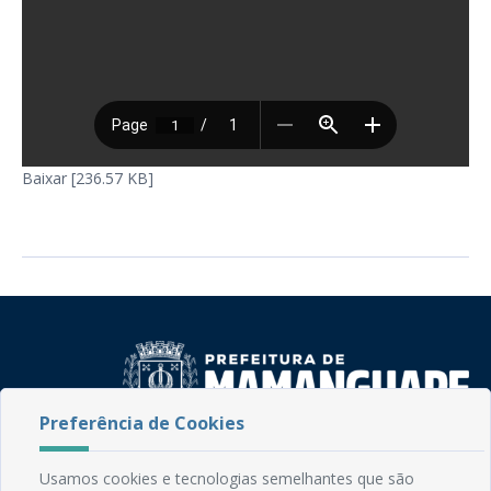
Baixar [236.57 KB]
Preferência de Cookies
Rua do Imperador, 78, Centro
Usamos cookies e tecnologias semelhantes que são
CEP: 58.280-000 - Mamanguape/PB