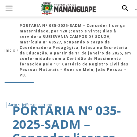
PORTARIA Nº 035-2025-SADM – Conceder licença
maternidade, por 120 (cento e vinte) dias à
servidora RUBISVANIA CAMPOS DE SOUZA,
matrícula nº 68527, ocupando o cargo de
Coordenadora Pedagógica, lotada na Secretaria
Início
da Educação, a partir de 11 de janeiro de 2025, em
conformidade com a Certidão de Nascimento
fornecida pelo 10º Cartório de Registro Civil das
Pessoas Naturais – Goes de Melo, João Pessoa –
PB.
PORTARIA Nº 035-
Autor:
jefferson serrano
2025-SADM –