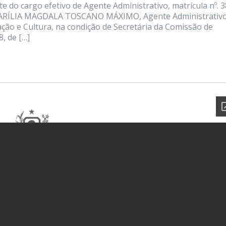
 cargo efetivo de Agente Administrativo, matrícula nº. 3
r MARÍLIA MAGDALA TOSCANO MÁXIMO, Agente Administrativo
cação e Cultura, na condição de Secretária da Comissão de
8, de […]