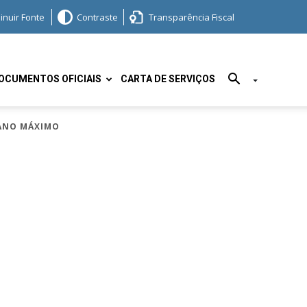
inuir Fonte
Contraste
Transparência Fiscal
OCUMENTOS OFICIAIS
CARTA DE SERVIÇOS
CANO MÁXIMO