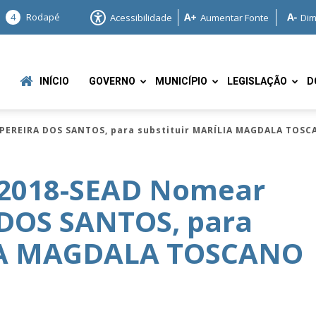
4
Rodapé
Acessibilidade
Aumentar Fonte
Dim
INÍCIO
GOVERNO
MUNICÍPIO
LEGISLAÇÃO
D
 PEREIRA DOS SANTOS, para substituir MARÍLIA MAGDALA TOS
/2018-SEAD Nomear
DOS SANTOS, para
e
LIA MAGDALA TOSCANO