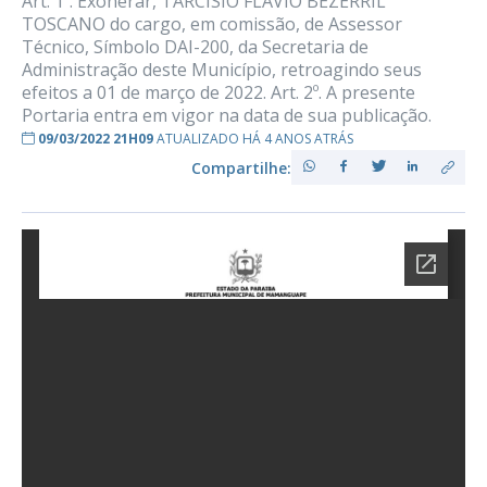
Art. 1º. Exonerar, TARCISIO FLAVIO BEZERRIL
TOSCANO do cargo, em comissão, de Assessor
Técnico, Símbolo DAI-200, da Secretaria de
Administração deste Município, retroagindo seus
efeitos a 01 de março de 2022. Art. 2º. A presente
Portaria entra em vigor na data de sua publicação.
09/03/2022 21H09
ATUALIZADO HÁ 4 ANOS ATRÁS
Compartilhe: