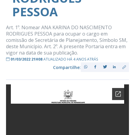
PESSOA
Art. 1º. Nomear ANA KARINA DO NASCIMENTO
RODRIGUES PESSOA para ocupar o cargo em
comissão de Secretária de Planejamento, Símbolo SM,
deste Município. Art. 2º. A presente Portaria entra em
vigor na data de sua publicação.
01/03/2022 21H08
ATUALIZADO HÁ 4 ANOS ATRÁS
Compartilhe: