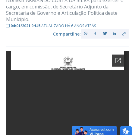
Nomear ARMANDO COSTA DA SILVA para exercer o
cargo, em comissão, de Secretário Adjunto da
Secretaria de Governo e Articulação Política deste
Município.
04/01/2021 9H45
ATUALIZADO HÁ 6 ANOS ATRÁS
Compartilhe: