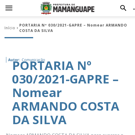
PORTARIA Nº 030/2021-GAPRE – Nomear ARMANDO
Início
COSTA DA SILVA
PORTARIA Nº
Autor:
Comunicação
030/2021-GAPRE –
Nomear
ARMANDO COSTA
DA SILVA