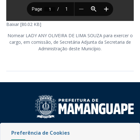
Baixar [80.02 KB]
Nomear LADY ANY OLIVEIRA DE LIMA SOUZA para exercer o
cargo, em comissão, de Secretária Adjunta da Secretaria de
Administração deste Município.
Rua do Imperador, 78, Centro
Preferência de Cookies
CEP: 58.280-000 - Mamanguape/PB