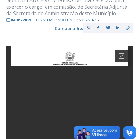
Nomear LADY ANY OLIVEIRA DE LIMA SOUZA para
exercer o cargo, em comissão, de Secretária Adjunta
da Secretaria de Administração deste Município.
04/01/2021 9H35
ATUALIZADO HÁ 6 ANOS ATRÁS
Compartilhe: