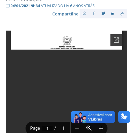
04/01/2021 9H34
ATUALIZADO HÁ 6 ANOS ATRÁS
Compartilhe: