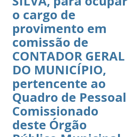
SILVA, para ocupar
o cargo de
provimento em
comissão de
CONTADOR GERAL
DO MUNICÍPIO,
pertencente ao
Quadro de Pessoal
Comissionado
deste Órgão