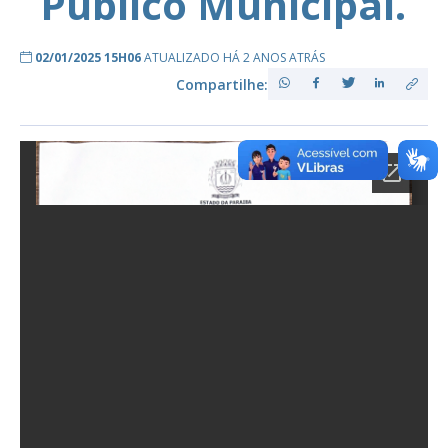
Público Municipal.
02/01/2025 15H06
ATUALIZADO HÁ 2 ANOS ATRÁS
Compartilhe: