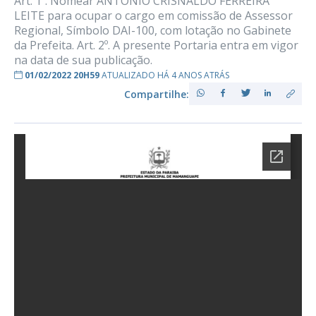
Art. 1º. Nomear ANTÔNIO CRISNALDO FERREIRA
LEITE para ocupar o cargo em comissão de Assessor
Regional, Símbolo DAI-100, com lotação no Gabinete
da Prefeita. Art. 2º. A presente Portaria entra em vigor
na data de sua publicação.
01/02/2022 20H59
ATUALIZADO HÁ 4 ANOS ATRÁS
Compartilhe: