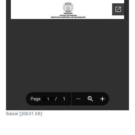
Baixar [208.01 KB]