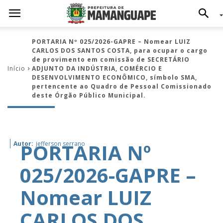
PORTARIA Nº 025/2026-GAPRE – Nomear LUIZ
CARLOS DOS SANTOS COSTA, para ocupar o cargo
de provimento em comissão de SECRETÁRIO
Início
ADJUNTO DA INDÚSTRIA, COMÉRCIO E
DESENVOLVIMENTO ECONÔMICO, símbolo SMA,
pertencente ao Quadro de Pessoal Comissionado
deste Órgão Público Municipal.
PORTARIA Nº
Autor:
jefferson serrano
025/2026-GAPRE –
Nomear LUIZ
CARLOS DOS