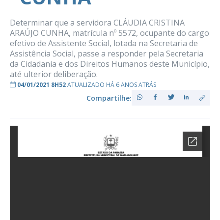
Determinar que a servidora CLÁUDIA CRISTINA
ARAÚJO CUNHA, matrícula nº 5572, ocupante do cargo
efetivo de Assistente Social, lotada na Secretaria de
Assistência Social, passe a responder pela Secretaria
da Cidadania e dos Direitos Humanos deste Município,
até ulterior deliberação.
04/01/2021 8H52
ATUALIZADO HÁ 6 ANOS ATRÁS
Compartilhe: