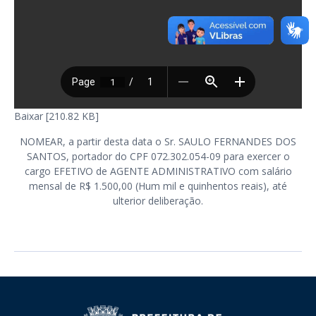
Baixar [210.82 KB]
NOMEAR, a partir desta data o Sr. SAULO FERNANDES DOS
SANTOS, portador do CPF 072.302.054-09 para exercer o
cargo EFETIVO de AGENTE ADMINISTRATIVO com salário
mensal de R$ 1.500,00 (Hum mil e quinhentos reais), até
ulterior deliberação.