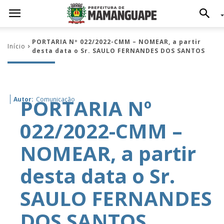
PORTARIA Nº 022/2022-CMM – NOMEAR, a partir
Início
desta data o Sr. SAULO FERNANDES DOS SANTOS
PORTARIA Nº
Autor:
Comunicação
022/2022-CMM –
NOMEAR, a partir
desta data o Sr.
SAULO FERNANDES
DOS SANTOS