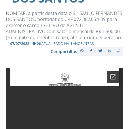
NOMEAR, a partir desta data o Sr. SAULO FERNANDES
DOS SANTOS, portador do CPF 072.302.054-09 para
exercer o cargo EFETIVO de AGENTE
ADMINISTRATIVO com salário mensal de R$ 1.500,00
(Hum mil e quinhentos reais), até ulterior deliberação.
07/07/2022 14H06
ATUALIZADO HÁ 4 ANOS ATRÁS
Compartilhe: