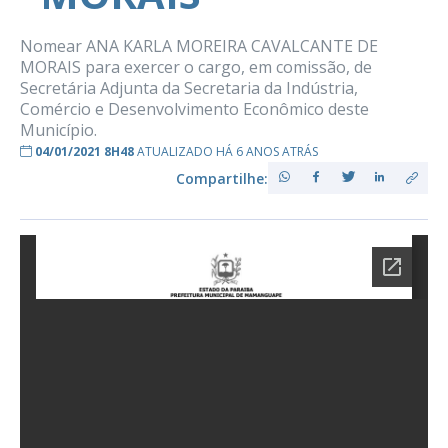
Nomear ANA KARLA MOREIRA CAVALCANTE DE
MORAIS para exercer o cargo, em comissão, de
Secretária Adjunta da Secretaria da Indústria,
Comércio e Desenvolvimento Econômico deste
Município.
04/01/2021 8H48
ATUALIZADO HÁ 6 ANOS ATRÁS
Compartilhe: