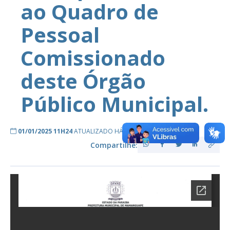
ao Quadro de
Pessoal
Comissionado
deste Órgão
Público Municipal.
01/01/2025 11H24
ATUALIZADO HÁ 2 ANOS ATRÁS
Compartilhe: