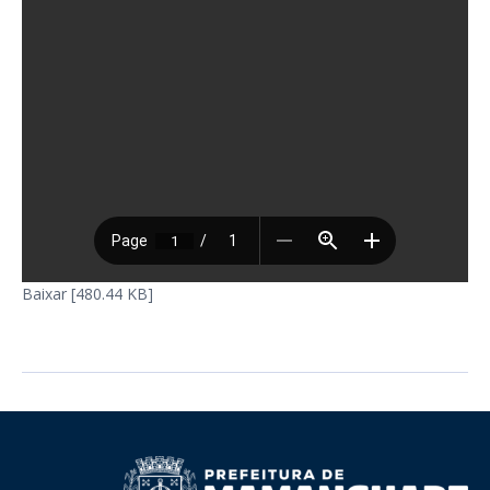
Baixar [480.44 KB]