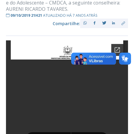
e do Adolescente – CMDCA, a seguinte conselheira:
AURENI RICARDO TAVARES.
09/10/2019 21H21
ATUALIZADO HÁ 7 ANOS ATRÁS
Compartilhe: