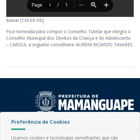
Baixar [143.69 KB]
Fica nomeada para compor o Conselho Tutelar que integra o
Conselho Municipal dos Direitos da Criança e do Adolescente
– CMDCA, a seguinte conselheira: AURENI RICARDO TAVARES.
Preferência de Cookies
Rua do Imperador, 78, Centro
CEP: 58.280-000 - Mamanguape/PB
Usamos cookies e tecnologias semelhantes que são
Fone: (83) 3292-2246