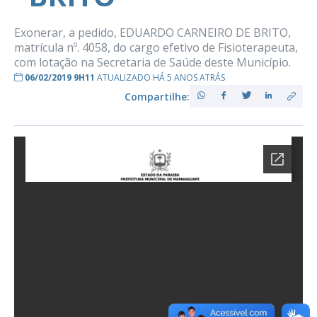
Exonerar, a pedido, EDUARDO CARNEIRO DE BRITO,
matrícula nº. 4058, do cargo efetivo de Fisioterapeuta,
com lotação na Secretaria de Saúde deste Município.
06/02/2019 9H11
ATUALIZADO HÁ 5 ANOS ATRÁS
Compartilhe: