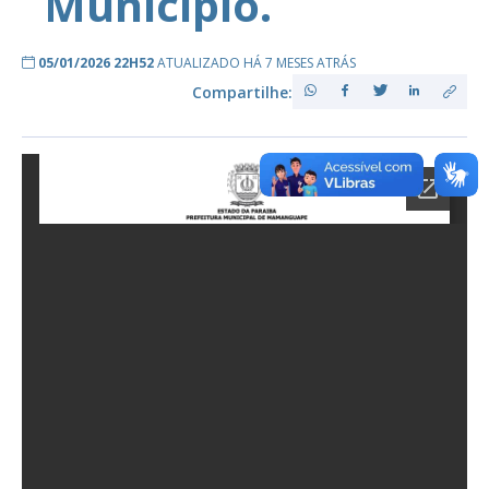
Município.
05/01/2026 22H52
ATUALIZADO HÁ 7 MESES ATRÁS
Compartilhe: