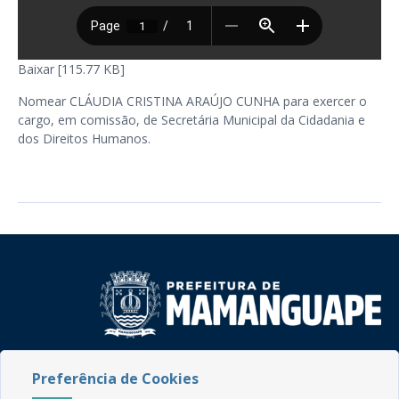
Baixar [115.77 KB]
Nomear CLÁUDIA CRISTINA ARAÚJO CUNHA para exercer o
cargo, em comissão, de Secretária Municipal da Cidadania e
dos Direitos Humanos.
Rua do Imperador, 78, Centro
Preferência de Cookies
CEP: 58.280-000 - Mamanguape/PB