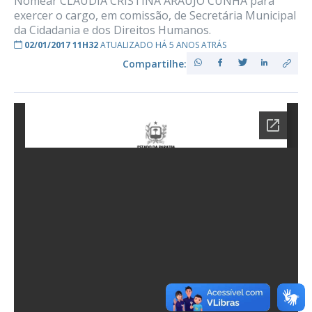
Nomear CLÁUDIA CRISTINA ARAÚJO CUNHA para
exercer o cargo, em comissão, de Secretária Municipal
da Cidadania e dos Direitos Humanos.
02/01/2017 11H32
ATUALIZADO HÁ 5 ANOS ATRÁS
Compartilhe: