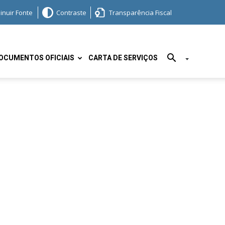
inuir Fonte
Contraste
Transparência Fiscal
OCUMENTOS OFICIAIS
CARTA DE SERVIÇOS