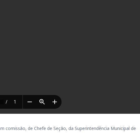
 comissão, de Chefe de Seção, da Superintendência Municipal de