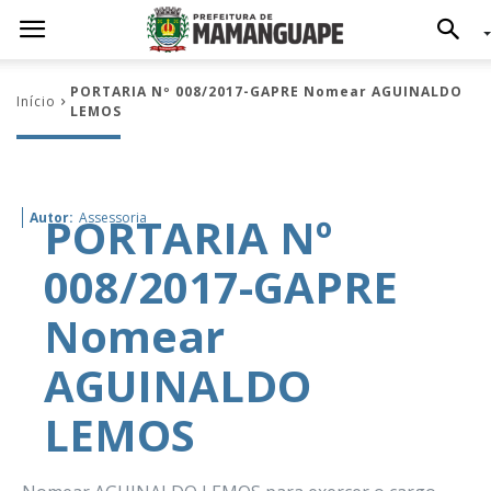
PORTARIA Nº 008/2017-GAPRE Nomear AGUINALDO
Início
LEMOS
PORTARIA Nº
Autor:
Assessoria
008/2017-GAPRE
Nomear
AGUINALDO
LEMOS