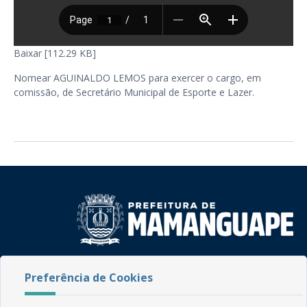
Baixar [112.29 KB]
Nomear AGUINALDO LEMOS para exercer o cargo, em
comissão, de Secretário Municipal de Esporte e Lazer.
Rua do Imperador, 78, Centro
Preferência de Cookies
CEP: 58.280-000 - Mamanguape/PB
Fone: (83) 3292-2246