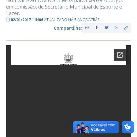
Nomear AGUINALDO LEMOS para exercer o cargo,
em comissão, de Secretário Municipal de Esporte e
Lazer.
02/01/2017 11H06
ATUALIZADO HÁ 5 ANOS ATRÁS
Compartilhe: