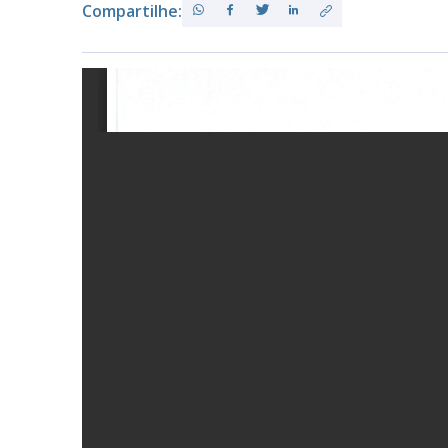
Compartilhe:
PB