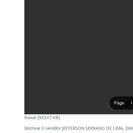
Baixar [503.07 KB]
Nomear o servidor JEFFERSON SERRANO DE LIMA, Diretor 