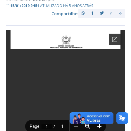
15/01/2019 9H51
ATUALIZADO HÁ 5 ANOS ATRÁS
Compartilhe: