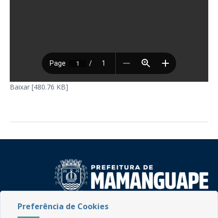
Baixar [480.76 KB]
Preferência de Cookies
Rua do Imperador, 78, Centro