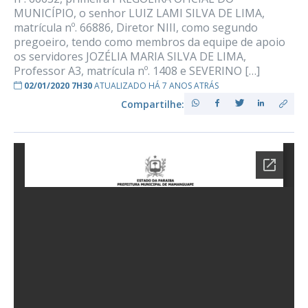
MUNICÍPIO, o senhor LUIZ LAMI SILVA DE LIMA,
matrícula nº. 66886, Diretor NIII, como segundo
pregoeiro, tendo como membros da equipe de apoio
os servidores JOZÉLIA MARIA SILVA DE LIMA,
Professor A3, matrícula nº. 1408 e SEVERINO […]
02/01/2020 7H30
ATUALIZADO HÁ 7 ANOS ATRÁS
Compartilhe: