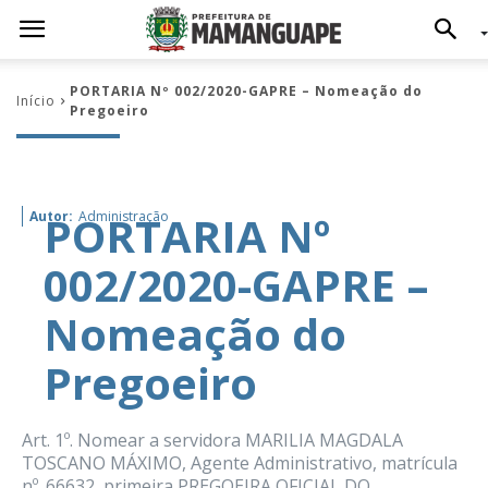
PORTARIA Nº 002/2020-GAPRE – Nomeação do
Início
Pregoeiro
PORTARIA Nº
Autor:
Administração
002/2020-GAPRE –
Nomeação do
Pregoeiro
Art. 1º. Nomear a servidora MARILIA MAGDALA
TOSCANO MÁXIMO, Agente Administrativo, matrícula
nº. 66632, primeira PREGOEIRA OFICIAL DO