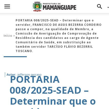
PORTARIA 008/2025-SEAD – Determinar que o
servidor, FRANCISCO DE ASSIS BEZERRA CORDEIRO
passe a compor, na qualidade de Membro, a
Comissão de Averiguação de Comprovação de
Início
Residência dos candidatos ao cargo de Agente
Comunitário de Saúde, em substituição ao
também servidor TARCÍSIO FLÁVIO BEZERRIL
TOSCANO.
PORTARIA
Autor:
jefferson serrano
008/2025-SEAD –
Determinar que o