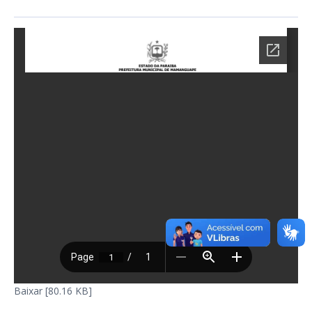
Baixar [80.16 KB]