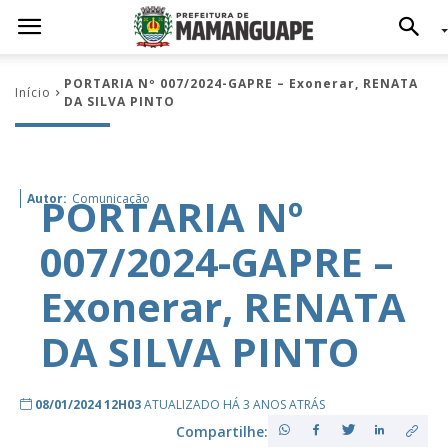
PORTARIA Nº 007/2024-GAPRE – Exonerar, RENATA
Início
DA SILVA PINTO
PORTARIA Nº
Autor:
Comunicação
007/2024-GAPRE –
Exonerar, RENATA
DA SILVA PINTO
08/01/2024 12H03
ATUALIZADO HÁ 3 ANOS ATRÁS
Compartilhe: