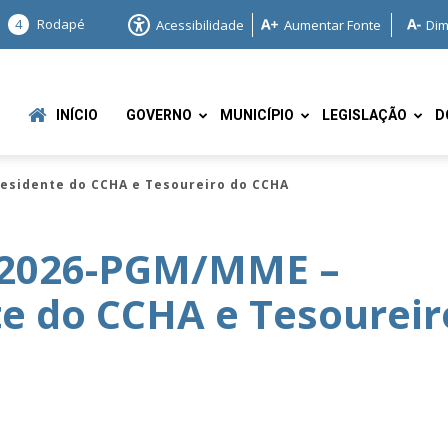
4
Rodapé
Acessibilidade
Aumentar Fonte
Dim
INÍCIO
GOVERNO
MUNICÍPIO
LEGISLAÇÃO
D
esidente do CCHA e Tesoureiro do CCHA
/2026-PGM/MME –
e do CCHA e Tesoureir
e