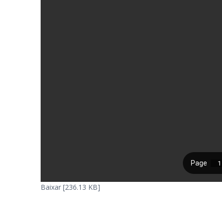
Baixar [236.13 KB]