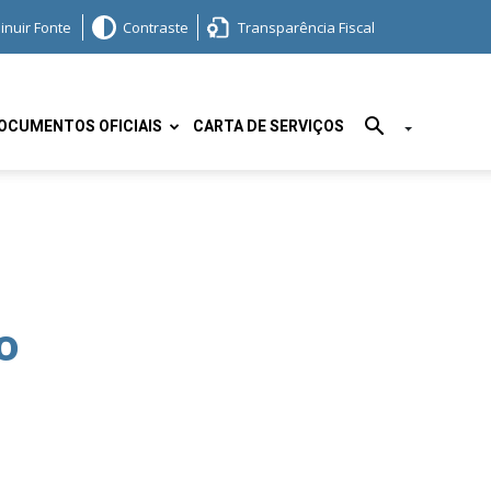
inuir Fonte
Contraste
Transparência Fiscal
OCUMENTOS OFICIAIS
CARTA DE SERVIÇOS
o