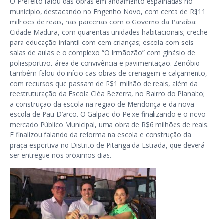
O Prefeito falou das obras em andamento espalhadas no
município, destacando no Engenho Novo, com cerca de R$11
milhões de reais, nas parcerias com o Governo da Paraíba:
Cidade Madura, com quarentas unidades habitacionais; creche
para educação infantil com cem crianças; escola com seis
salas de aulas e o complexo “O Irmãozão” com ginásio de
poliesportivo, área de convivência e pavimentação. Zenóbio
também falou do início das obras de drenagem e calçamento,
com recursos que passam de R$1 milhão de reais, além da
reestruturação da Escola Cléa Bezerra, no Bairro do Planalto;
a construção da escola na região de Mendonça e da nova
escola de Pau D’arco. O Galpão do Peixe finalizando e o novo
mercado Público Municipal, uma obra de R$6 milhões de reais.
E finalizou falando da reforma na escola e construção da
praça esportiva no Distrito de Pitanga da Estrada, que deverá
ser entregue nos próximos dias.