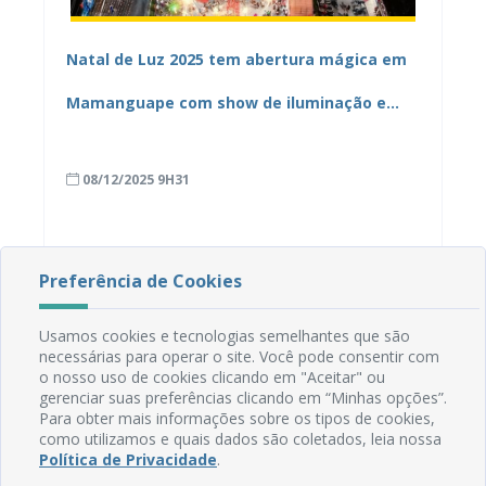
Natal de Luz 2025 tem abertura mágica em
Mamanguape com show de iluminação e
“neve”
08/12/2025 9H31
Preferência de Cookies
Usamos cookies e tecnologias semelhantes que são
necessárias para operar o site. Você pode consentir com
o nosso uso de cookies clicando em "Aceitar" ou
gerenciar suas preferências clicando em “Minhas opções”.
Para obter mais informações sobre os tipos de cookies,
como utilizamos e quais dados são coletados, leia nossa
Política de Privacidade
.
Rua do Imperador, 78, Centro
CEP: 58.280-000 - Mamanguape/PB