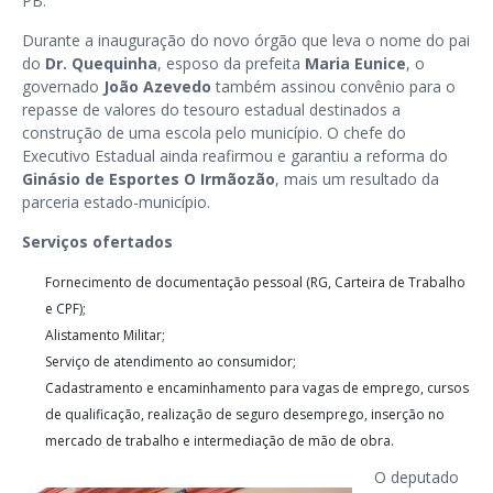
PB.
Durante a inauguração do novo órgão que leva o nome do pai
do
Dr. Quequinha
, esposo da prefeita
Maria Eunice
, o
governado
João Azevedo
também assinou convênio para o
repasse de valores do tesouro estadual destinados a
construção de uma escola pelo município. O chefe do
Executivo Estadual ainda reafirmou e garantiu a reforma do
Ginásio de Esportes O Irmãozão
, mais um resultado da
parceria estado-município.
Serviços ofertados
Fornecimento de documentação pessoal (RG, Carteira de Trabalho
e CPF);
Alistamento Militar;
Serviço de atendimento ao consumidor;
Cadastramento e encaminhamento para vagas de emprego, cursos
de qualificação, realização de seguro desemprego, inserção no
mercado de trabalho e intermediação de mão de obra.
O deputado