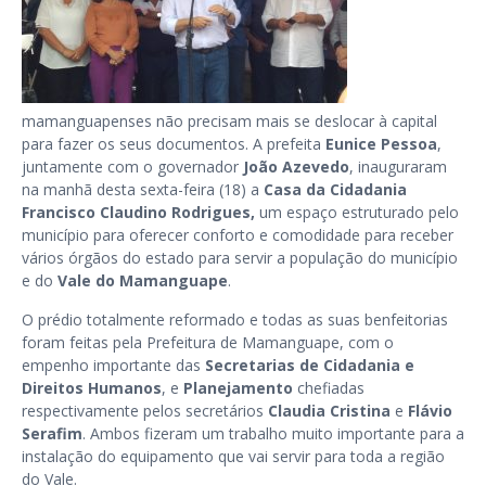
mamanguapenses não precisam mais se deslocar à capital
para fazer os seus documentos. A prefeita
Eunice Pessoa
,
juntamente com o governador
João Azevedo
, inauguraram
na manhã desta sexta-feira (18) a
Casa da Cidadania
Francisco Claudino Rodrigues,
um espaço estruturado pelo
município para oferecer conforto e comodidade para receber
vários órgãos do estado para servir a população do município
e do
Vale do Mamanguape
.
O prédio totalmente reformado e todas as suas benfeitorias
foram feitas pela Prefeitura de Mamanguape, com o
empenho importante das
Secretarias de Cidadania e
Direitos Humanos
, e
Planejamento
chefiadas
respectivamente pelos secretários
Claudia Cristina
e
Flávio
Serafim
. Ambos fizeram um trabalho muito importante para a
instalação do equipamento que vai servir para toda a região
do Vale.