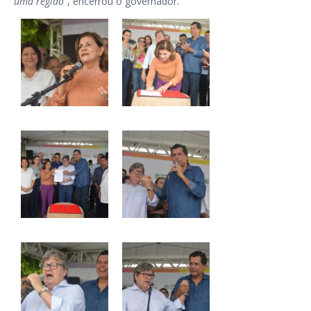
uma região”
, encerrou o governador.