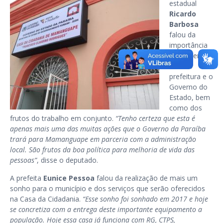
estadual
Ricardo
Barbosa
falou da
importância
da parceria
entre a
prefeitura e o
Governo do
Estado, bem
como dos
frutos do trabalho em conjunto.
“Tenho certeza que esta é
apenas mais uma das muitas ações que o Governo da Paraíba
trará para Mamanguape em parceria com a administração
local. São frutos da boa política para melhoria de vida das
pessoas”
, disse o deputado.
A prefeita
Eunice Pessoa
falou da realização de mais um
sonho para o município e dos serviços que serão oferecidos
na Casa da Cidadania.
“Esse sonho foi sonhado em 2017 e hoje
se concretiza com a entrega deste importante equipamento a
população. Hoje essa casa já funciona com RG, CTPS,