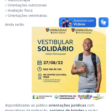
✅Orientações nutricionais
✅Avaliação física
✅Orientações veterinárias
Ainda serão
disponibilizadas ao público
orientações jurídicas
com
especialistas da instituição,
sorteios de brindes
e muito