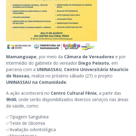
Mamanguape
, por meio da
Câmara de Vereadores
e por
intermédio do gabinete do vereador
Diego Peixoto
, em
parceria com a
UNINASSAU
,
Centro Universitário Maurício
de Nassau
, realiza no próximo sábado (27) o projeto
UNINASSAU
na Comunidade
.
A ação acontecerá no
Centro Cultural Fênix
, a partir das
9h00
, onde serão disponibilizados diversos serviços nas áreas
da saúde, como:
✅Tipagem Sanguínea
✅Teste de Glicemia
✅Avaliação odontológica
✅Massoterapia