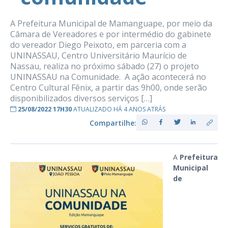
A Prefeitura Municipal de Mamanguape, por meio da
Câmara de Vereadores e por intermédio do gabinete
do vereador Diego Peixoto, em parceria com a
UNINASSAU, Centro Universitário Maurício de
Nassau, realiza no próximo sábado (27) o projeto
UNINASSAU na Comunidade. A ação acontecerá no
Centro Cultural Fênix, a partir das 9h00, onde serão
disponibilizados diversos serviços […]
25/08/2022 17H30
ATUALIZADO HÁ 4 ANOS ATRÁS
Compartilhe:
A
Prefeitura
Municipal
de