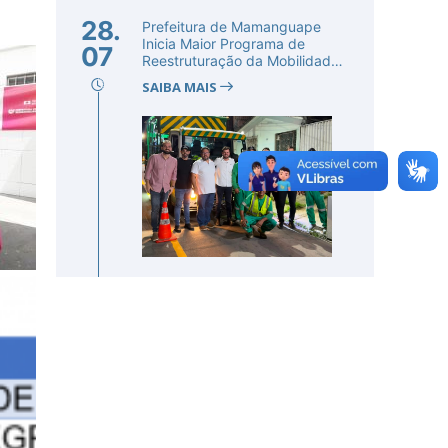
28.
Prefeitura de Mamanguape
Inicia Maior Programa de
07
Reestruturação da Mobilidade
Urba...
SAIBA MAIS