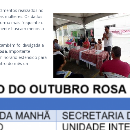
dimentos realizados no
elas mulheres. Os dados
forma mais frequente o
lmente buscam menos a
 também foi divulgada a
osa
. Importante
m horário estendido para
ntro do mês da