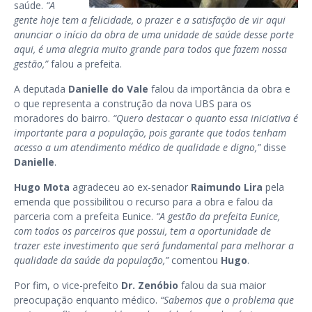
saúde.
“A
gente hoje tem a felicidade, o prazer e a satisfação de vir aqui
anunciar o início da obra de uma unidade de saúde desse porte
aqui, é uma alegria muito grande para todos que fazem nossa
gestão,”
falou a prefeita.
A deputada
Danielle do Vale
falou da importância da obra e
o que representa a construção da nova UBS para os
moradores do bairro.
“Quero destacar o quanto essa iniciativa é
importante para a população, pois garante que todos tenham
acesso a um atendimento médico de qualidade e digno,”
disse
Danielle
.
Hugo Mota
agradeceu ao ex-senador
Raimundo Lira
pela
emenda que possibilitou o recurso para a obra e falou da
parceria com a prefeita Eunice.
“A gestão da prefeita Eunice,
com todos os parceiros que possui, tem a oportunidade de
trazer este investimento que será fundamental para melhorar a
qualidade da saúde da população,”
comentou
Hugo
.
Por fim, o vice-prefeito
Dr. Zenóbio
falou da sua maior
preocupação enquanto médico.
“Sabemos que o problema que