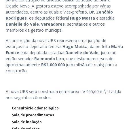
Cidade Nova. A gestora esteve acompanhada por várias
autoridades, dentre as quais o vice-prefeito,
Dr. Zenóbio
Rodrigues
, os deputados federal
Hugo Motta
e estadual
Danielle do Vale
,
vereadores
, secretários e outros
membros da gestão municipal.
A construção da nova UBS representa uma junção de
esforços do deputado federal
Hugo Motta
, da prefeita
Maria
Eunice
e da deputada estadual
Danielle do Vale
, junto ao
então senador
Raimundo Lira
, que destinou recursos de
aproximadamente
R$1.000.000
(um milhão de reais) para a
construção.
A nova UBS será construída numa área de 465,60 m², dividida
nos seguintes cômodos:
Consultório odontológico
Sala de procedimentos
Sala de inalação
Sala de coletas