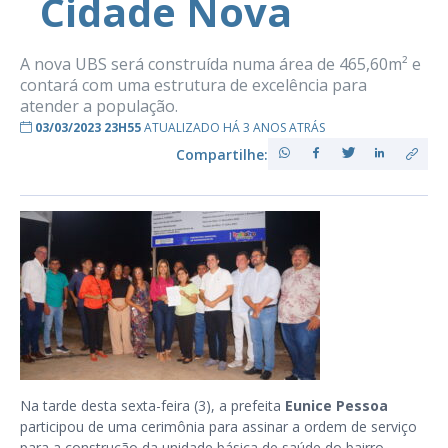
Cidade Nova
A nova UBS será construída numa área de 465,60m² e
contará com uma estrutura de excelência para
atender a população.
03/03/2023 23H55
ATUALIZADO HÁ 3 ANOS ATRÁS
Compartilhe:
Na tarde desta sexta-feira (3), a prefeita
Eunice Pessoa
participou de uma cerimônia para assinar a ordem de serviço
para a construção da unidade básica de saúde do bairro