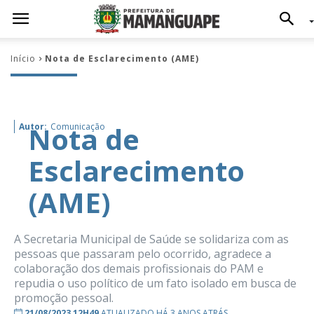
Início
Nota de Esclarecimento (AME)
Nota de
Autor:
Comunicação
Esclarecimento
(AME)
A Secretaria Municipal de Saúde se solidariza com as
pessoas que passaram pelo ocorrido, agradece a
colaboração dos demais profissionais do PAM e
repudia o uso político de um fato isolado em busca de
promoção pessoal.
21/08/2023 12H49
ATUALIZADO HÁ 3 ANOS ATRÁS