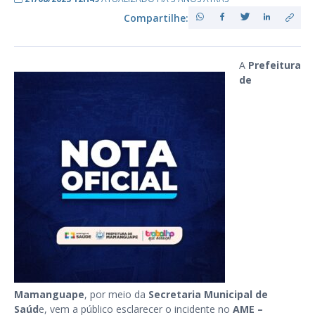
Compartilhe:
A
Prefeitura
de
Mamanguape
, por meio da
Secretaria Municipal de
Saúd
e, vem a público esclarecer o incidente no
AME –