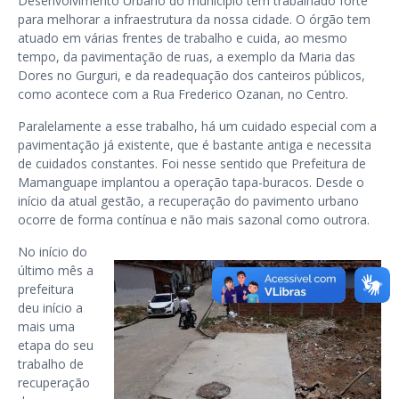
Desenvolvimento Urbano do município tem trabalhado forte
para melhorar a infraestrutura da nossa cidade. O órgão tem
atuado em várias frentes de trabalho e cuida, ao mesmo
tempo, da pavimentação de ruas, a exemplo da Maria das
Dores no Gurguri, e da readequação dos canteiros públicos,
como acontece com a Rua Frederico Ozanan, no Centro.
Paralelamente a esse trabalho, há um cuidado especial com a
pavimentação já existente, que é bastante antiga e necessita
de cuidados constantes. Foi nesse sentido que Prefeitura de
Mamanguape implantou a operação tapa-buracos. Desde o
início da atual gestão, a recuperação do pavimento urbano
ocorre de forma contínua e não mais sazonal como outrora.
No início do
último mês a
prefeitura
deu início a
mais uma
etapa do seu
trabalho de
recuperação