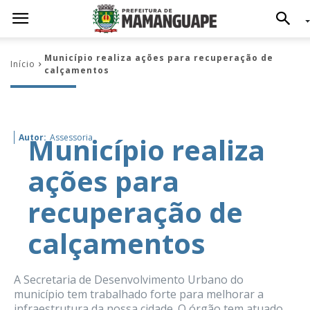
Município realiza ações para recuperação de
Início
calçamentos
Município realiza
Autor:
Assessoria
ações para
recuperação de
calçamentos
A Secretaria de Desenvolvimento Urbano do
município tem trabalhado forte para melhorar a
infraestrutura da nossa cidade. O órgão tem atuado