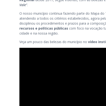
Vale”
.
O nosso município continua fazendo parte do Mapa do 
atendendo a todos os critérios estabelecidos, agora pe
disciplinou os procedimentos e prazos para a composiçã
recursos e políticas públicas
com foco na vocação tur
cidade e na nossa região.
Veja um pouco das belezas do município no
vídeo inst