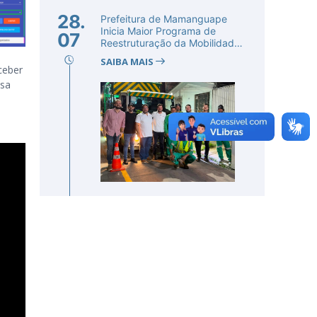
28.
Prefeitura de Mamanguape
Inicia Maior Programa de
07
Reestruturação da Mobilidade
Urba...
SAIBA MAIS
ceber
ssa