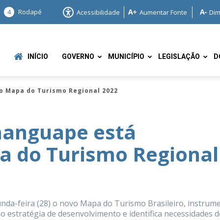
4
Rodapé
Acessibilidade
Aumentar Fonte
Dim
INÍCIO
GOVERNO
MUNICÍPIO
LEGISLAÇÃO
D
o Mapa do Turismo Regional 2022
manguape está
a do Turismo Regional
e
unda-feira (28) o novo Mapa do Turismo Brasileiro, instrum
 estratégia de desenvolvimento e identifica necessidades d