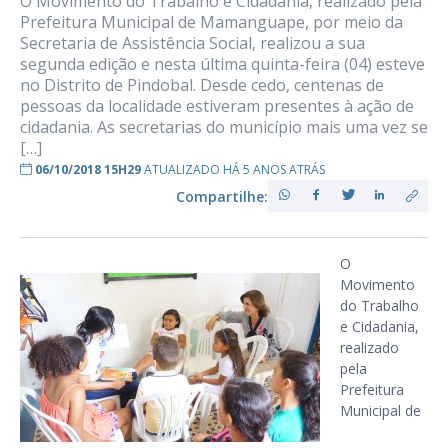
O Movimento do Trabalho e Cidadania, realizado pela
Prefeitura Municipal de Mamanguape, por meio da
Secretaria de Assistência Social, realizou a sua
segunda edição e nesta última quinta-feira (04) esteve
no Distrito de Pindobal. Desde cedo, centenas de
pessoas da localidade estiveram presentes à ação de
cidadania. As secretarias do município mais uma vez se
[…]
06/10/2018 15H29
ATUALIZADO HÁ 5 ANOS ATRÁS
Compartilhe:
O
Movimento
do Trabalho
e Cidadania,
realizado
pela
Prefeitura
Municipal de