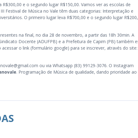
va R$300,00 e o segundo lugar R$150,00. Vamos ver as escolas de
 Festival de Música no Vale têm duas categorias: Interpretação e
ersitários. O primeiro lugar leva R$700,00 e o segundo lugar R$200,
esentes na final, no dia 28 de novembro, a partir das 18h 30min. A
do Sindicato Docente (ADUFPB) e a Prefeitura de Capim (PB) também e
cessar o link (formulário google) para se inscrever, através do site:
canovale@gmail.com ou via Whatsapp (83) 99129-3076. O Instagram
anovale
. Programação de Música de qualidade, dando prioridade ao
DAS