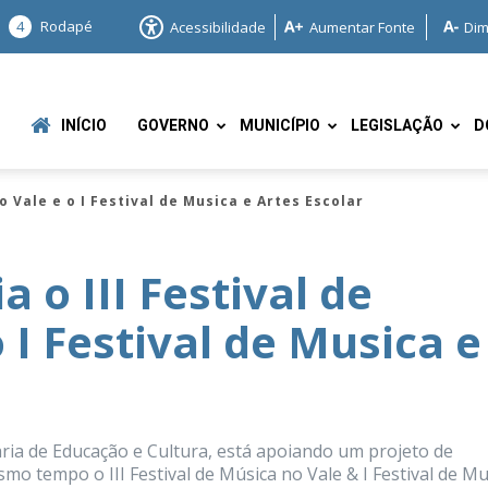
4
Rodapé
Acessibilidade
Aumentar Fonte
Dim
INÍCIO
GOVERNO
MUNICÍPIO
LEGISLAÇÃO
D
 Vale e o I Festival de Musica e Artes Escolar
o III Festival de
 I Festival de Musica e
e
ria de Educação e Cultura, está apoiando um projeto de
mo tempo o III Festival de Música no Vale & I Festival de Mu