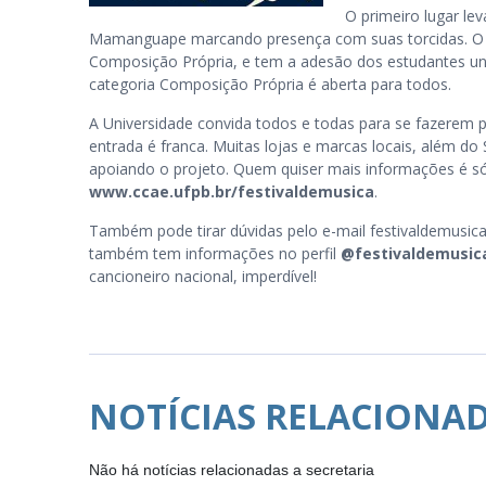
O primeiro lugar le
Mamanguape marcando presença com suas torcidas. O III
Composição Própria, e tem a adesão dos estudantes univ
categoria Composição Própria é aberta para todos.
A Universidade convida todos e todas para se fazerem pr
entrada é franca. Muitas lojas e marcas locais, além 
apoiando o projeto. Quem quiser mais informações é só a
www.ccae.ufpb.br/festivaldemusica
.
Também pode tirar dúvidas pelo e-mail festivaldemusi
também tem informações no perfil
@festivaldemusic
cancioneiro nacional, imperdível!
NOTÍCIAS RELACIONA
Não há notícias relacionadas a secretaria